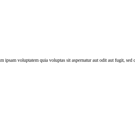
 ipsam voluptatem quia voluptas sit aspernatur aut odit aut fugit, sed q