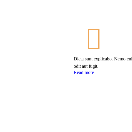
Dicta sunt explicabo. Nemo enim
odit aut fugit.
Read more